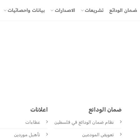
ضمان الودائع
تشريعات
الاصدارات
بيانات واحصائيات
ضمان الودائع
اعلانات
نظام ضمان الودائع
في فلسطين
عطاءات
تعويض المودعين
تأهيل موردين