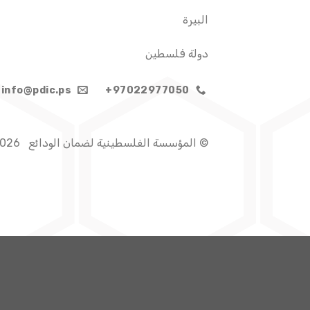
البيرة
دولة فلسطين
info@pdic.ps
97022977050+
© المؤسسة الفلسطينية لضمان الودائع 2026