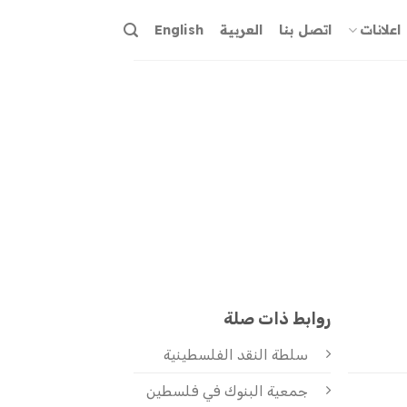
اعلانات
اتصل بنا
العربية
English
روابط ذات صلة
سلطة النقد الفلسطينية
جمعية البنوك في فلسطين