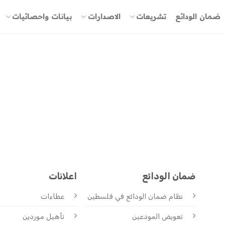
ضمان الودائع
تشريعات
الاصدارات
بيانات واحصائيات
ضمان الودائع
اعلانات
نظام ضمان الودائع
في فلسطين
عطاءات
تعويض المودعين
تأهيل موردين