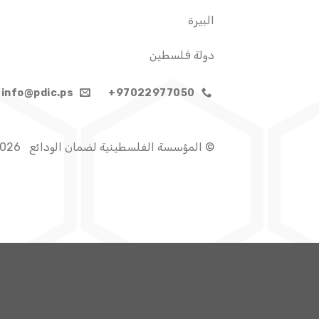
البيرة
دولة فلسطين
info@pdic.ps
97022977050+
© المؤسسة الفلسطينية لضمان الودائع 2026