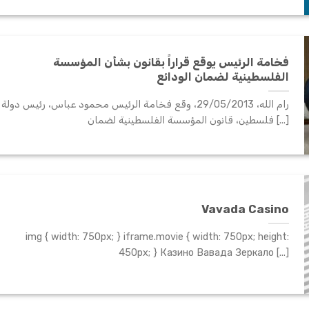
فخامة الرئيس يوقع قراراً بقانون بشأن المؤسسة
الفلسطينية لضمان الودائع
رام الله، 29/05/2013، وقّع فخامة الرئيس محمود عباس، رئيس دولة
فلسطين، قانون المؤسسة الفلسطينية لضمان [...]
Vavada Casino
img { width: 750px; } iframe.movie { width: 750px; height:
450px; } Казино Вавада Зеркало [...]