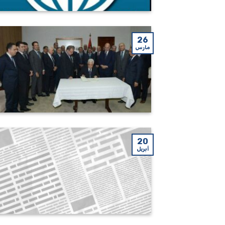
26
مارس
20
أبريل