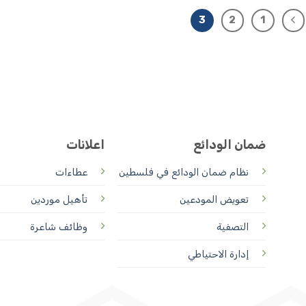
3
2
1
ضمان الودائع
اعلانات
نظام ضمان الودائع
في فلسطين
عطاءات
تعويض المودعين
تأهيل موردين
التصفية
وظائف شاعرة
إدارة الاحتياطي