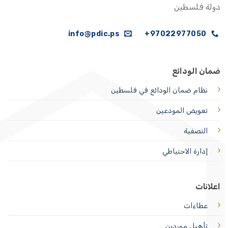
دولة فلسطين
info@pdic.ps
97022977050+
ضمان الودائع
نظام ضمان الودائع
في فلسطين
تعويض المودعين
التصفية
إدارة الاحتياطي
اعلانات
عطاءات
تأهيل موردين