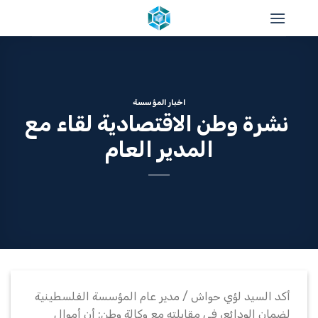
خطي
لمحتوى
اخبار المؤسسة
نشرة وطن الاقتصادية لقاء مع
المدير العام
أكد السيد لؤي حواش / مدير عام المؤسسة الفلسطينية
لضمان الودائع، في مقابلته مع وكالة وطن: أن أموال