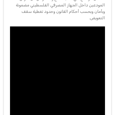
المودعين داخل الجهاز المصرفي الفلسطيني مضمونة
وبأمان وبحسب أحكام القانون وحدود تغطية سقف
التعويض.